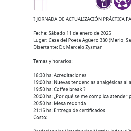
? JORNADA DE ACTUALIZACIÓN PRÁCTICA P
Fecha: Sábado 11 de enero de 2025
Lugar: Casa del Poeta Agüero 380 (Merlo, Sa
Disertante: Dr. Marcelo Zysman
Temas y horarios:
18:30 hs: Acreditaciones
19:00 hs: Nuevas tendencias analgésicas al a
19:50 hs: Coffee break ?
20:00 hs: ¿Por qué se me complica atender 
20:50 hs: Mesa redonda
21:15 hs: Entrega de certificados
Costo: