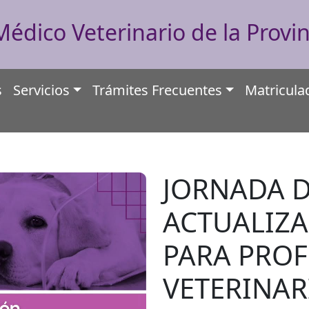
édico Veterinario de la Provin
s
Servicios
Trámites Frecuentes
Matricula
JORNADA 
ACTUALIZA
PARA PROF
VETERINAR